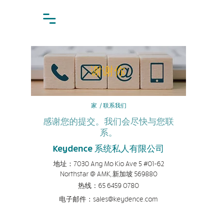
谢谢你
家
/
联系我们
感谢您的提交。我们会尽快与您联
系。
Keydence 系统私人有限公司
地址：
7030 Ang Mo Kio Ave 5 #01-62
Northstar @ AMK, 新加坡 569880
热线：
65
6459 0780
电子邮件：
sales@keydence.com