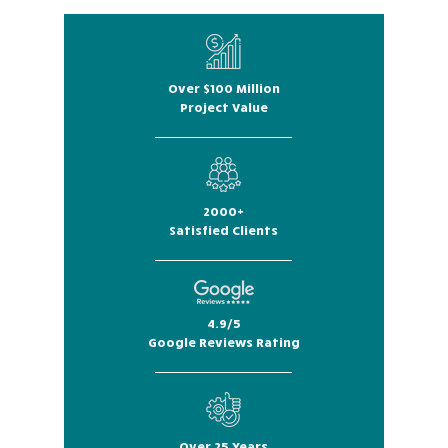
Over $100 Million
Project Value
2000+
Satisfied Clients
4.9/5
Google Reviews Rating
Over 25 Years