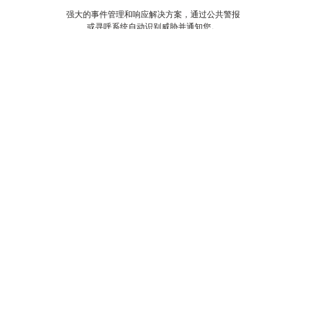
强大的事件管理和响应解决方案，通过公共警报
或寻呼系统自动识别威胁并通知您。