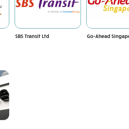
SBS Transit Ltd
Go-Ahead Singap