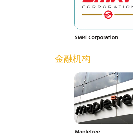
SMRT Corporation
金融机构
Mapletree