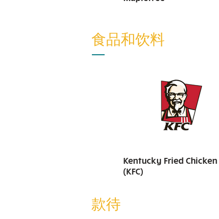
食品和饮料
Kentucky Fried Chicken
(KFC)
款待