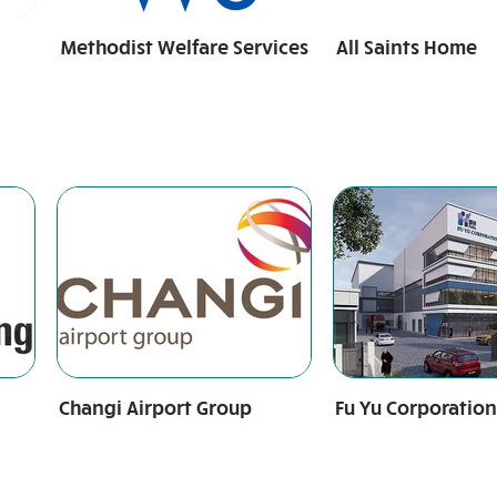
Methodist Welfare Services
All Saints Home
Changi Airport Group
Fu Yu Corporation