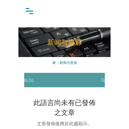
新闻与资源
家
/
新闻与资源
BLOG
此語言尚未有已發佈
之文章
文章發佈後將於此處顯示。