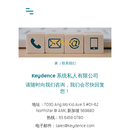
联系我们
家
/
联系我们
Keydence 系统私人有限公司
请随时向我们咨询，我们会尽快回复
您！
地址：
7030 Ang Mo Kio Ave 5 #01-62
Northstar @ AMK, 新加坡 569880
热线：
65
6459 0780
电子邮件：
sales@keydence.com